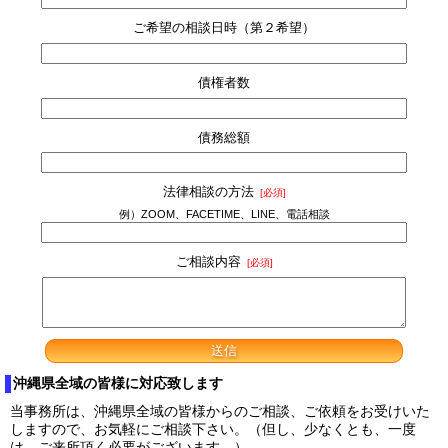
ご希望の相談日時（第２希望）
債権者数
債務総額
法律相談の方法
[必須]
例）ZOOM、FACETIME、LINE、電話相談
ご相談内容
[必須]
沖縄県全域の皆様に対応致します
当事務所は、沖縄県全域の皆様からのご相談、ご依頼をお受けいた
しますので、お気軽にご相談下さい。（但し、少なくとも、一度
は、ご来所頂く必要がございます。）