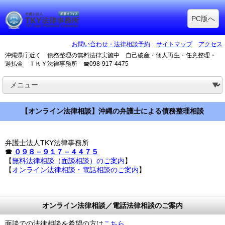
PC版へ
お問い合わせ・法律相談予約
サイトマップ
アクセス
沖縄県庁近く 債務整理の無料法律実施中 自己破産・個人再生・任意整理・
過払金 ＴＫＹ法律事務所 ☎098-917-4475
【オンライン法律相談】沖縄の弁護士による債務整理相談
弁護士法人TKY法律事務所
☎
０９８－９１７－４４７５
【
無料法律相談（面談相談）のご案内
】
【
オンライン法律相談・電話相談のご案内
】
オンライン法律相談／電話法律相談のご案内
面談での法律相談を希望の方は
こちら