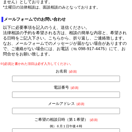
ません）としております。
*土曜日の法律相談は、面談相談のみとなっております。
メールフォームでのお問い合わせ
以下に必要事項を記入のうえ、送信ください。
法律相談の予約を希望される方は、相談の簡単な内容と、希望され
る日時をご記入下さい。こちらから、折り返し、ご連絡致します。
なお、メールフォームでのメッセージが届かない場合がありますの
で、ご連絡がない場合には、お電話（℡ 098-917-4475）にて、お
問合せをお願い致します。
※[必須]と書かれた項目は必ず入力してください。
お名前
[必須]
電話番号
[必須]
メールアドレス
[必須]
ご希望の相談日時（第１希望）
[必須]
例）６月１日午後４時