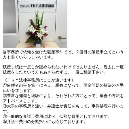
当事務所で依頼を受けた破産事件では、２度目の破産申立てという
方も多くいらっしゃいます。
破産手続は一度しか認められないわけではありません。過去に一度
破産をしたという方もあきらめずに、一度ご相談下さい。
《ＴＫＹ法律事務所はここが違います》
①依頼者の事を第一に考え、親身になって、借金問題の解決のお手
伝いを致します。
②豊富な知識と経験により、それぞれの方にとって、最善の方法を
アドバイスします。
③大手の事務所と違い、弁護士が責任をもって、事件処理を行いま
す。
④一般的な弁護士費用に比べ、低額な費用としております。
⑤弁護士費用の分割払いにも応じております。