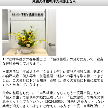
沖縄の債務整理の弁護士なら
TKY法律事務所の各弁護士は、『債務整理』の分野において、豊富
な経験を有しております。
当事務所は、平成２３年（２０１１年）の事務所開設以来、数多く
の自己破産、個人再生、任意整理、過払いの案件を取り扱ってきま
した。この分野における知識、経験は、多くの皆様にお役に立てる
ものと自負しております。
借金の整理をしたい、「自己破産」をしてもう一度再出発したい、
「個人再生」で債務を大幅に圧縮したい、「任意整理」で将来の利
息をカットしてもらいたい（2024.6追記 将来利息をカットしない
業者が増えてきています）と考えている方は、一度、当事務所にご