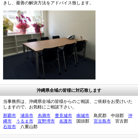
きし、最善の解決方法をアドバイス致します。
沖縄県全域の皆様に対応致します
当事務所は、沖縄県全域の皆様からのご相談、ご依頼をお受けいた
しますので、お気軽にご相談下さい。
那覇市
浦添市
糸満市
豊見城市
南城市
島尻郡 中頭郡
沖
縄市
うるま市
宜野湾市
名護市
国頭郡
宮古島市
宮古郡
石垣市
八重山郡