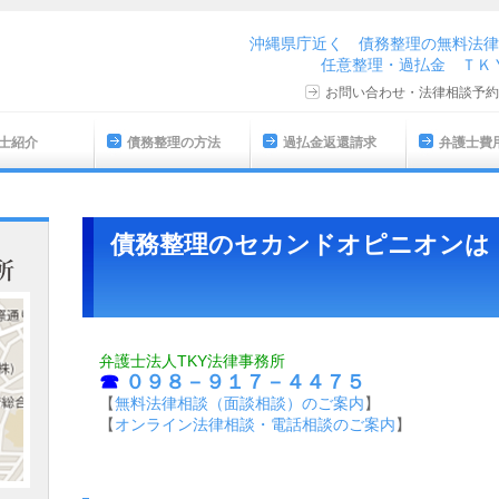
沖縄県庁近く 債務整理の無料法律
任意整理・過払金 ＴＫＹ法
お問い合わせ・法律相談予約
士紹介
債務整理の方法
過払金返還請求
弁護士費
債務整理のセカンドオピニオンは
弁護士法人TKY法律事務所
☎
０９８－９１７－４４７５
【
無料法律相談（面談相談）のご案内
】
【
オンライン法律相談・電話相談のご案内
】