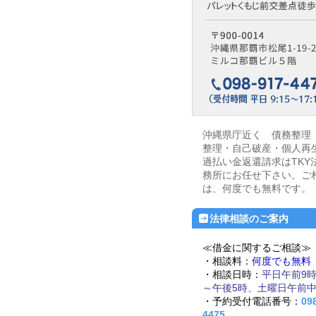
沖縄県庁近く 債務整理
整理・自己破産・個人再
過払い金返還請求はTKY
務所にお任せ下さい。ご
は、何度でも無料です。
法律相談のご案内
≪借金に関するご相談≫
・相談料：
何度でも無料
・相談日時：
平日午前9時
～午後5時、土曜日午前
・予約受付電話番号：
09
4475