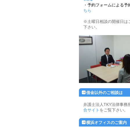
・予約フォームによる予
ちら
※土曜日相談の開催日は
下さい。
借金以外のご相談は
弁護士法人TKY法律事務
合サイト
をご覧下さい。
横浜オフィスのご案内