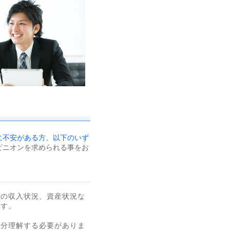
に不安がある方、以下のいず
ピニオンを求められる事をお
在の収入状況、資産状況な
ます。
十分理解する必要がありま