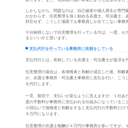
しかしながら、問題なのは、自己破産や個人再生が専門
かかわらず、任意整理を強く勧める弁護士、司法書士、
対応せず、こうした場面でも事務員しか出てこない事務
十分納得しないで任意整理を行っている方は、一度、セ
るといいかと思います。
支払代行を行っている事務所に依頼をしている
支払代行とは、依頼している弁護士・司法書士が返済を
任意整理の場合は、各債権者と和解が成立した後、和解
が、弁護士事務所・司法書士事務所に支払を行い、こう
を代行します。
一見、親切で、支払いが楽なように見えますが、１社あ
度の手数料が事務所に支払われる仕組みになっているこ
０回払いで債権者と和解をすると支払代行の手数料だけ
６万円になります。
任意整理の弁護士報酬が４万円の事務所が多いですが、