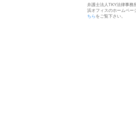
弁護士法人TKY法律事務
浜オフィスのホームペー
ちら
をご覧下さい。