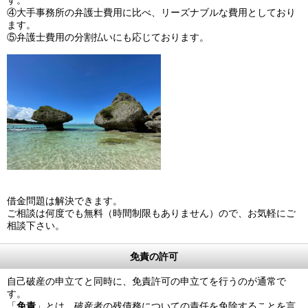
④大手事務所の弁護士費用に比べ、リーズナブルな費用としており
ます。
⑤弁護士費用の分割払いにも応じております。
借金問題は解決できます。
ご相談は何度でも無料（時間制限もありません）ので、お気軽にご
相談下さい。
免責の許可
自己破産の申立てと同時に、免責許可の申立てを行うのが通常で
す。
「
免責
」とは、破産者の残債務についての責任を免除することを言