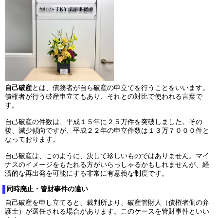
自己破産
とは、債務者が自ら破産の申立てを行うことをいいます。
債権者が行う破産申立てもあり、それとの対比で使われる言葉で
す。
自己破産の件数は、平成１５年に２５万件を突破しました。その
後、減少傾向ですが、平成２２年の申立件数は１３万７０００件と
なっております。
自己破産は、このように、決して珍しいものではありません。マイ
ナスのイメージをもたれる方がいらっしゃるかもしれませんが、経
済的な再出発を可能にする非常に有意義な制度です。
同時廃止・管財事件の違い
自己破産を申し立てると、裁判所より、破産管財人（債権者側の弁
護士）が選任される場合があります。このケースを管財事件といい