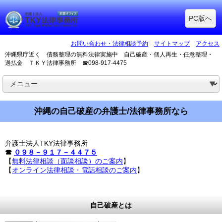
PC版へ
お問い合わせ・法律相談予約
サイトマップ
アクセス
沖縄県庁近く 債務整理の無料法律実施中 自己破産・個人再生・任意整理・
過払金 ＴＫＹ法律事務所 ☎098-917-4475
沖縄の自己破産の弁護士/法律事務所なら
弁護士法人TKY法律事務所
☎
０９８－９１７－４４７５
【
無料法律相談（面談相談）のご案内
】
【
オンライン法律相談・電話相談のご案内
】
自己破産とは