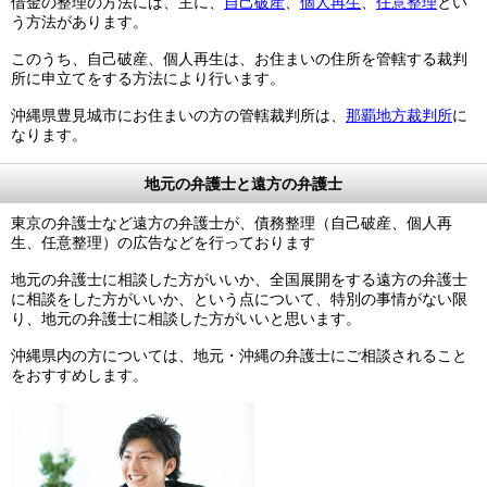
借金の整理の方法には、主に、
自己破産
、
個人再生
、
任意整理
とい
う方法があります。
このうち、自己破産、個人再生は、お住まいの住所を管轄する裁判
所に申立てをする方法により行います。
沖縄県豊見城市にお住まいの方の管轄裁判所は、
那覇地方裁判所
に
なります。
地元の弁護士と遠方の弁護士
東京の弁護士など遠方の弁護士が、債務整理（自己破産、個人再
生、任意整理）の広告などを行っております
地元の弁護士に相談した方がいいか、全国展開をする遠方の弁護士
に相談をした方がいいか、という点について、特別の事情がない限
り、地元の弁護士に相談した方がいいと思います。
沖縄県内の方については、地元・沖縄の弁護士にご相談されること
をおすすめします。