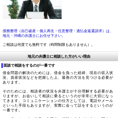
債務整理（自己破産・個人再生・任意整理・過払金返還請求）は、
地元・沖縄の弁護士にお任せ下さい。
ご相談は何度でも無料です（時間制限もありません）。
地元の弁護士に相談した方がいい理由
面談で相談をするのが一番です
借金問題の解決のためには、借金を負った経緯、現在の収入状
況、資産状況などを把握した上、最善の方法を見つける必要が
あります。
そのためには、相談者の状況を弁護士が十分理解する必要があ
りますが、お会いして相談に乗るというのが非常に大切になっ
てきます。コミュニケーションの仕方としては、電話やメール
といった手段もありますが、実際に会って話をするというのが
一番です。