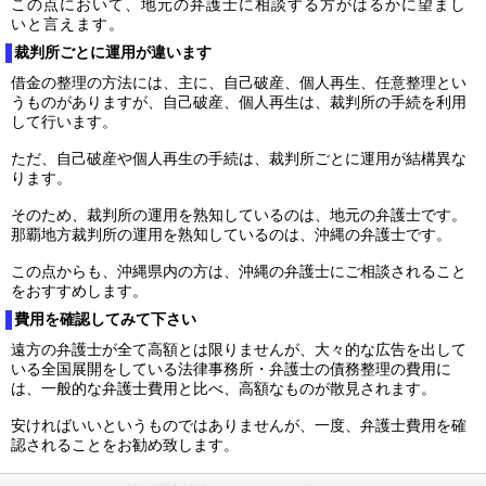
この点において、地元の弁護士に相談する方がはるかに望まし
いと言えます。
裁判所ごとに運用が違います
借金の整理の方法には、主に、自己破産、個人再生、任意整理とい
うものがありますが、自己破産、個人再生は、裁判所の手続を利用
して行います。
ただ、自己破産や個人再生の手続は、裁判所ごとに運用が結構異な
ります。
そのため、裁判所の運用を熟知しているのは、地元の弁護士です。
那覇地方裁判所の運用を熟知しているのは、沖縄の弁護士です。
この点からも、沖縄県内の方は、沖縄の弁護士にご相談されること
をおすすめします。
費用を確認してみて下さい
遠方の弁護士が全て高額とは限りませんが、大々的な広告を出して
いる全国展開をしている法律事務所・弁護士の債務整理の費用に
は、一般的な弁護士費用と比べ、高額なものが散見されます。
安ければいいというものではありませんが、一度、弁護士費用を確
認されることをお勧め致します。